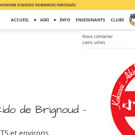
NONOME D'AIKIDO KOBAYASHI HIROKAZU
ACCUEIL
AIKI
INFO
ENSEIGNANTS
CLUBS
Nous contacter
Liens utiles
kido de Brignoud –
TS et environs