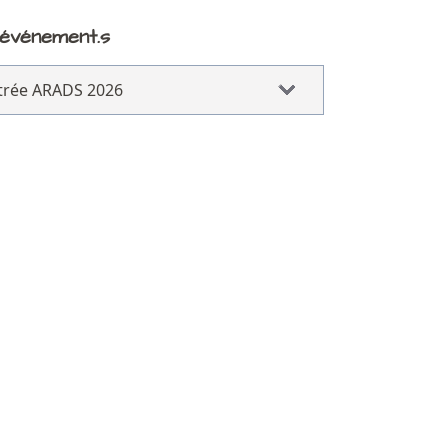
 événement.s
trée ARADS 2026