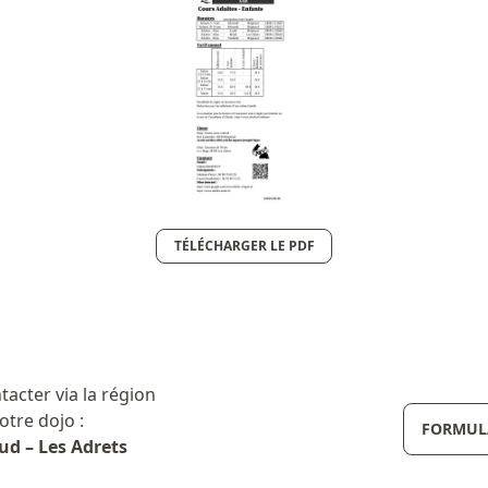
TÉLÉCHARGER LE PDF
cter via la région
otre dojo :
FORMULA
ud – Les Adrets