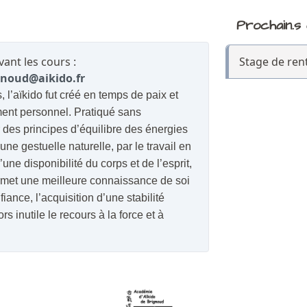
Prochain.s
ant les cours :
Stage de ren
gnoud@aikido.fr
, l’aïkido fut créé en temps de paix et
ent personnel.
Pratiqué sans
des principes d’équilibre des énergies
une gestuelle naturelle, par le travail en
d’une
disponibilité du corps et de l’esprit,
permet une meilleure connaissance de soi
iance, l’acquisition d’une stabilité
inutile le recours à la force et à