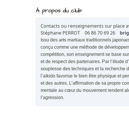
À propos du club
Contacts ou renseignements sur place av
Stéphane PERROT 06 86 70 69 26
bri
Issu des arts martiaux traditionnels japonais
conçu comme une
méthode de développem
compétition, son enseignement se base sur 
et de respect des partenaires.
Par l’étude d’
souplesse des techniques et la recherche 
l’aïkido favorise le bien être physique et 
et des autres.
L’affirmation de sa propre conf
mentale au cœur du mouvement rendent alors 
l’agression.