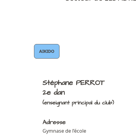
AIKIDO
Stéphane PERROT
2e dan
(enseignant principal du club)
Adresse
Gymnase de l’école