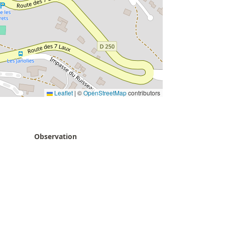
Leaflet
|
©
OpenStreetMap
contributors
Observation