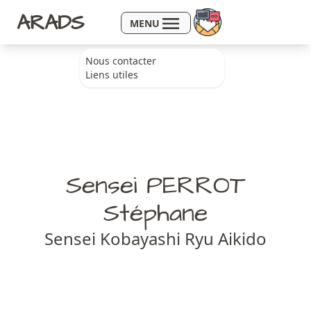
Aller au contenu
ARADS
MENU
Nous contacter
Liens utiles
Sensei PERROT
Stéphane
Sensei Kobayashi Ryu Aikido