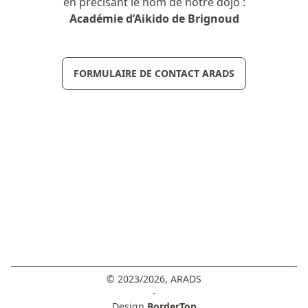
en précisant le nom de notre dojo :
Académie d’Aikido de Brignoud
FORMULAIRE DE CONTACT ARADS
© 2023/2026, ARADS
-
Design
BorderTop