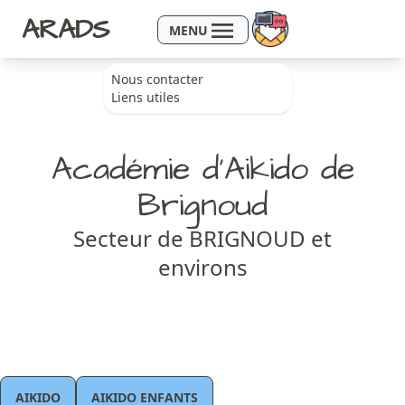
Aller au contenu
ARADS
MENU
Nous contacter
Liens utiles
Académie d’Aikido de
Brignoud
Secteur de BRIGNOUD et
environs
AIKIDO
AIKIDO ENFANTS