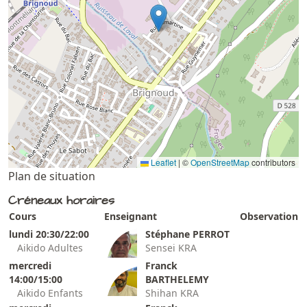
Leaflet
|
©
OpenStreetMap
contributors
Plan de situation
Créneaux horaires
Cours
Enseignant
Observation
lundi 20:30/22:00
Stéphane PERROT
Aikido Adultes
Sensei KRA
mercredi
Franck
14:00/15:00
BARTHELEMY
Aikido Enfants
Shihan KRA