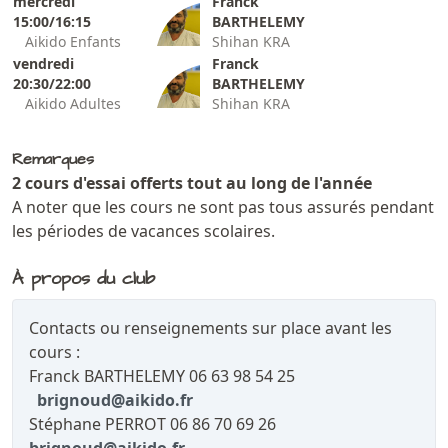
mercredi
Franck
15:00/16:15
BARTHELEMY
Aikido Enfants
Shihan KRA
vendredi
Franck
20:30/22:00
BARTHELEMY
Aikido Adultes
Shihan KRA
Remarques
2 cours d'essai offerts tout au long de l'année
A noter que les cours ne sont pas tous assurés pendant
les périodes de vacances scolaires.
À propos du club
Contacts ou renseignements sur place avant les
cours :
Franck BARTHELEMY 06 63 98 54 25
brignoud@aikido.fr
Stéphane PERROT 06 86 70 69 26