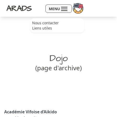
Aller au contenu
ARADS
MENU
Nous contacter
Liens utiles
Dojo
(page d'archive)
Académie Vifoise d’Aikido