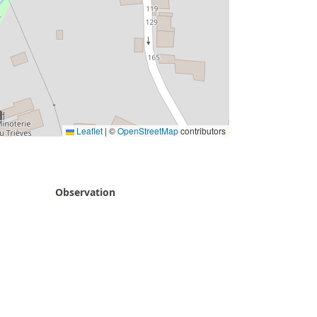
Leaflet
|
©
OpenStreetMap
contributors
Observation