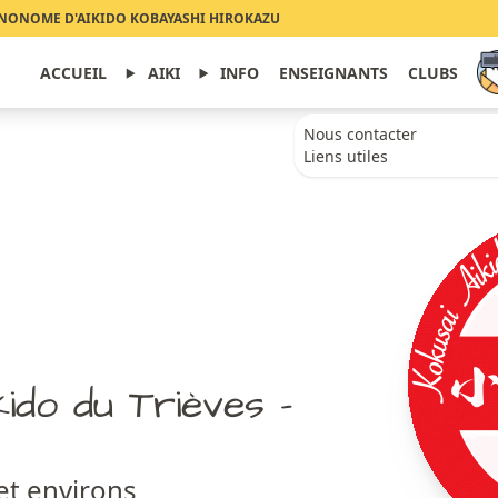
NONOME D'AIKIDO KOBAYASHI HIROKAZU
ACCUEIL
AIKI
INFO
ENSEIGNANTS
CLUBS
Nous contacter
Liens utiles
ido du Trièves –
et environs