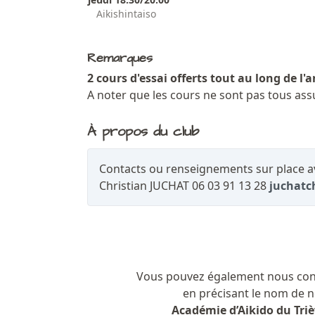
Aikishintaiso
Remarques
2 cours d'essai offerts tout au long de l'
A noter que les cours ne sont pas tous ass
À propos du club
Contacts ou renseignements sur place av
Christian JUCHAT 06 03 91 13 28
juchat
Vous pouvez également nous conta
en précisant le nom de n
Académie d’Aikido du Trièv