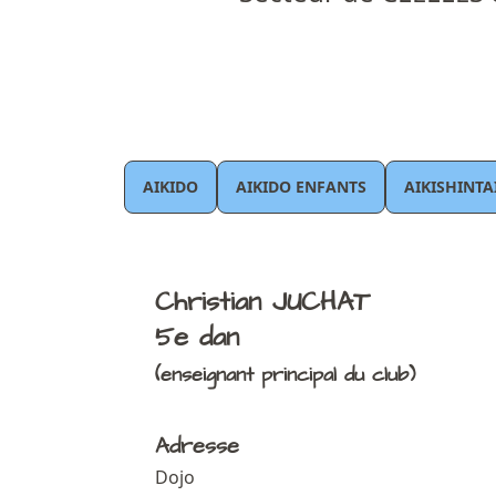
AIKIDO
AIKIDO ENFANTS
AIKISHINTA
Christian JUCHAT
5e dan
(enseignant principal du club)
Adresse
Dojo