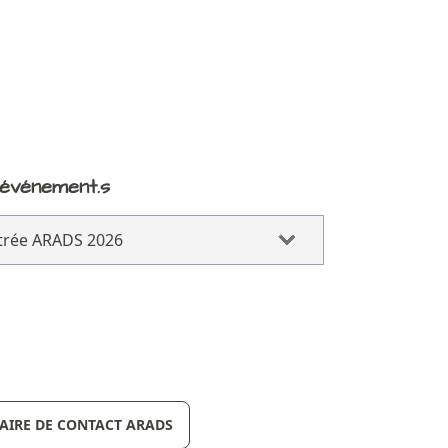
 événement.s
trée ARADS 2026
IRE DE CONTACT ARADS