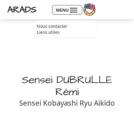
Aller au contenu
ARADS
MENU
Nous contacter
Liens utiles
Sensei DUBRULLE
Rémi
Sensei Kobayashi Ryu Aikido