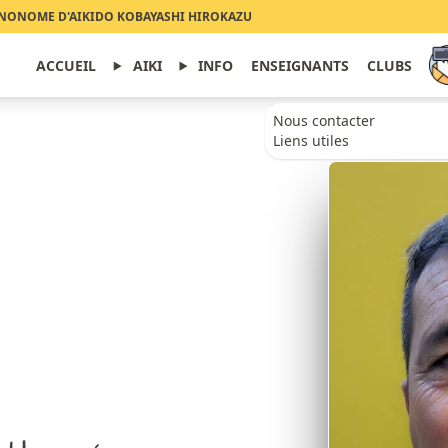
NONOME D'AIKIDO KOBAYASHI HIROKAZU
ACCUEIL
AIKI
INFO
ENSEIGNANTS
CLUBS
Nous contacter
Liens utiles