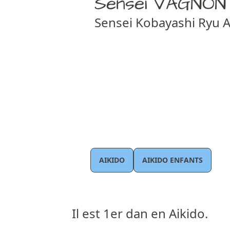
Sensei VAGNON
Sensei Kobayashi Ryu A
AIKIDO
AIKIDO ENFANTS
Il est 1er dan en Aikido.