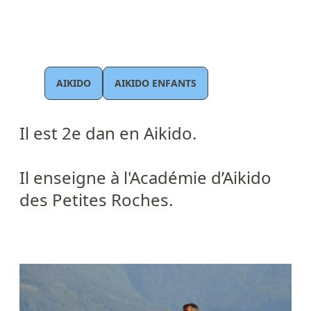
AIKIDO
AIKIDO ENFANTS
Il est 2e dan en Aikido.
Il enseigne à l'
Académie d’Aikido
des Petites Roches
.