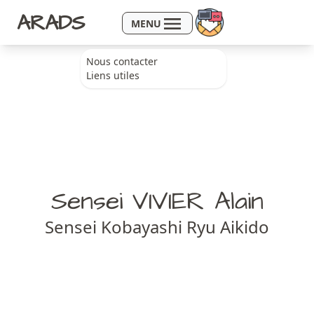
Aller au contenu
ARADS
MENU
Nous contacter
Liens utiles
Sensei VIVIER Alain
Sensei Kobayashi Ryu Aikido