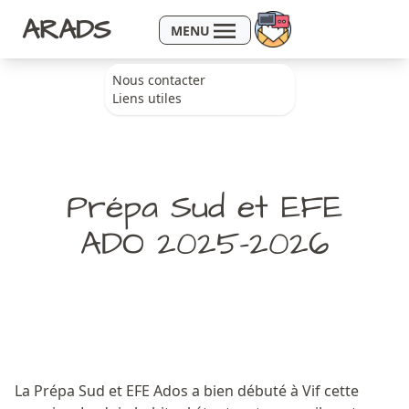
Aller au contenu
ARADS
MENU
Nous contacter
Liens utiles
Prépa Sud et EFE
ADO 2025-2026
La Prépa Sud et EFE Ados a bien débuté à Vif cette