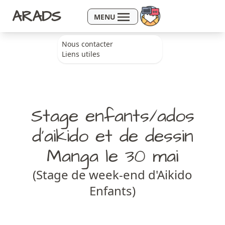
Aller au contenu
ARADS
MENU
Nous contacter
Liens utiles
Stage enfants/ados
d’aikido et de dessin
Manga le 30 mai
(Stage de week-end d'Aikido
Enfants)